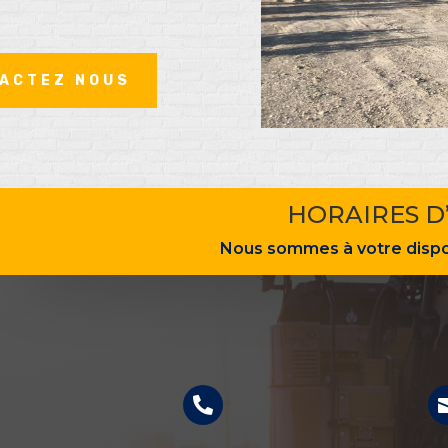
ACTEZ NOUS
HORAIRES D
Nous sommes à votre dispos
