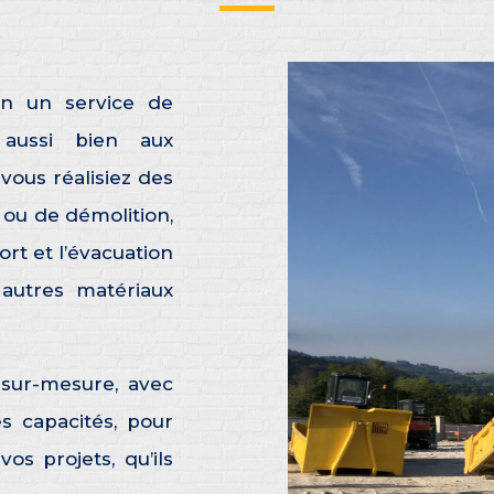
n un service de
ussi bien aux
 vous réalisiez des
 ou de démolition,
rt et l’évacuation
 autres matériaux
 sur-mesure, avec
 capacités, pour
os projets, qu’ils