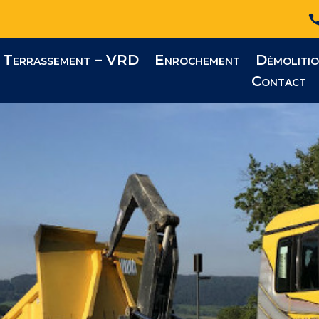
Terrassement – VRD
Enrochement
Démoliti
Contact