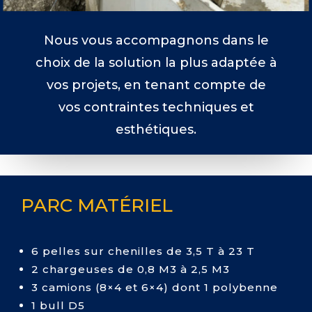
Nous vous accompagnons dans le
choix de la solution la plus adaptée à
vos projets, en tenant compte de
vos contraintes techniques et
esthétiques.
PARC MATÉRIEL
6 pelles sur chenilles de 3,5 T à 23 T
2 chargeuses de 0,8 M3 à 2,5 M3
3 camions (8×4 et 6×4) dont 1 polybenne
1 bull D5